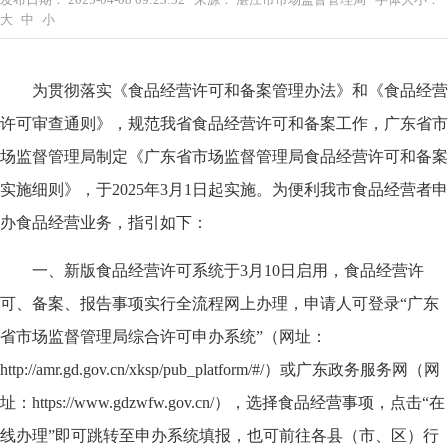
大
中
小
为贯彻落实《食品经营许可和备案管理办法》和《食品经营
许可审查通则》，规范我省食品经营许可和备案工作，广东省市
场监督管理局
制定《广东省市场监督管理局食品经营许可和备案
实施细则》，于2025年3月1日起实施。为便利我市食品经营者申
办食品经营业务，指引如下：
一、新版食品经营许可系统于3月10日启用，食品经营许
可、备案、报告事项实行全流程网上办理，申请人可登录“广东
省市场监督管理局综合许可申办系统”（网址：
http://amr.gd.gov.cn/xksp/pub_platform/#/）或广东政务服务网（网
址：https://www.gdzwfw.gov.cn/），选择食品经营事项，点击“在
线办理”即可跳转至申办系统填报，也可前往各县（市、区）行