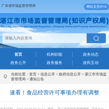
广东省市场监督管理局
网站支持IPv6
首页
机构职能
政务动态
政务公开
政务服务
政民互动
当前位置：
首页
>
信息公开
>
政府信息公开
>
湛江市市场监
督管理局
>
通知公告
速看！食品经营许可事项办理有调整
发布日期：
2025-04-08 09:23:52
来源：
湛江市市场监督管理局
字体大小：