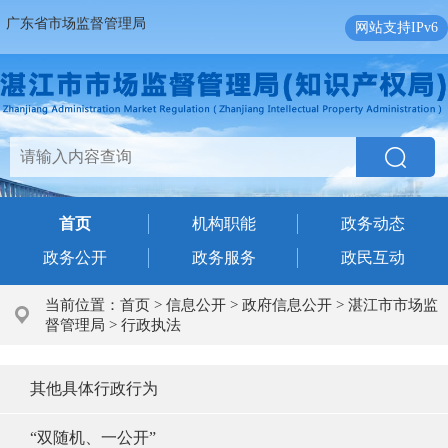
广东省市场监督管理局
网站支持IPv6
首页
机构职能
政务动态
政务公开
政务服务
政民互动
当前位置：
首页
>
信息公开
>
政府信息公开
>
湛江市市场监
督管理局
>
行政执法
其他具体行政行为
“双随机、一公开”