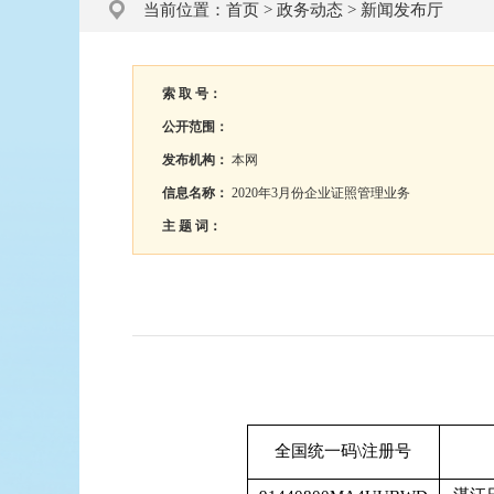
当前位置：
首页
>
政务动态
>
新闻发布厅
索 取 号：
公开范围：
发布机构：
本网
信息名称：
2020年3月份企业证照管理业务
主 题 词：
全国统一码\注册号