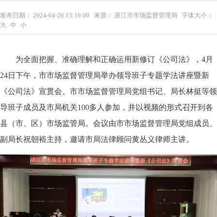
发布日期：
2024-04-26 15:16:00
来源：
湛江市市场监督管理局
字体大小：
大
中
小
为全面把握、准确理解和正确运用新修订《公司法》，4月
24日下午，市市场监督管理局举办领导班子专题学法讲座暨新
《公司法》宣贯会。市市场监督管理局党组书记、局长林挺等领
导班子成员及市局机关100多人参加，并以视频的形式召开到各
县（市、区）市场监管局。会议由市市场监督管理局党组成员、
副局长祝朝裕主持，邀请市局法律顾问黄丛义律师主讲。