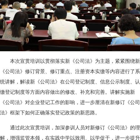
本次宣贯培训以贯彻落实新《公司法》为主题，紧紧围绕新
《公司法》修订背景、修订重点、注册资本实缴等内容进行了系
统讲解，解读新《公司法》在公司登记制度、信息公示制度、认
缴登记制度等方面内容做出的修改、补充和完善。讲解实施新
《公司法》对企业登记工作的影响，进一步厘清在新修订《公司
法》框架下如何正确落实登记政策的新思路。
通过此次宣贯培训，加深参训人员对新修订《公司法》的理
解，增强监管本领，在实践中学以致用、以学促干，进一步提升