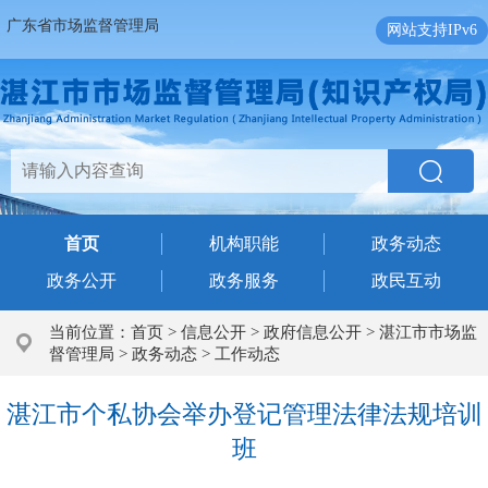
广东省市场监督管理局
网站支持IPv6
首页
机构职能
政务动态
政务公开
政务服务
政民互动
当前位置：
首页
>
信息公开
>
政府信息公开
>
湛江市市场监
督管理局
>
政务动态
>
工作动态
湛江市个私协会举办登记管理法律法规培训
班