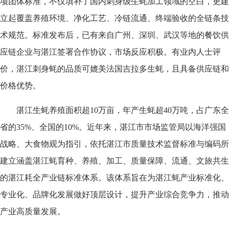
项团体标准，不仅填补了国内刺身级生蚝加工领域的空白，更建
立起覆盖养殖环境、净化工艺、冷链流通、终端验收的全链条技
术规范。标准发布后，已有来自广州、深圳、武汉等地的餐饮供
应链企业与湛江签署合作协议，市场反应积极。有业内人士评
价，湛江刺身蚝的品质可媲美法国吉拉多生蚝，且具备供应链和
价格优势。
湛江生蚝养殖面积超10万亩，年产生蚝超40万吨，占广东全
省的35%、全国的10%。近年来，湛江市市场监管局以海洋强国
战略、大食物观为指引，依托湛江市质量技术监督标准与编码所
建立涵盖湛江蚝育种、养殖、加工、质量保障、流通、文旅共生
的湛江耗全产业链标准体系。该体系旨在为湛江蚝产业标准化、
专业化、品牌化发展做好顶层设计，提升产业综合竞争力，推动
产业高质量发展。