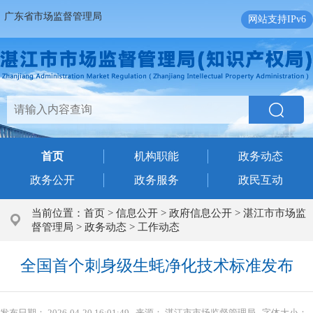
广东省市场监督管理局
网站支持IPv6
首页
机构职能
政务动态
政务公开
政务服务
政民互动
当前位置：
首页
>
信息公开
>
政府信息公开
>
湛江市市场监
督管理局
>
政务动态
>
工作动态
全国首个刺身级生蚝净化技术标准发布
发布日期：
2026-04-20 16:01:49
来源：
湛江市市场监督管理局
字体大小：