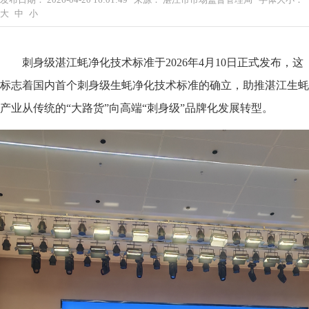
大
中
小
刺身级湛江蚝净化技术标准于2026年4月10日正式发布，这
标志着国内首个刺身级生蚝净化技术标准的确立，助推湛江生蚝
产业从传统的“大路货”向高端“刺身级”品牌化发展转型。