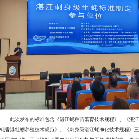
此次发布的标准包含《湛江蚝种苗繁育技术规程》、《湛江
蚝香港牡蛎养殖技术规范》、《刺身级湛江蚝净化技术规程》三