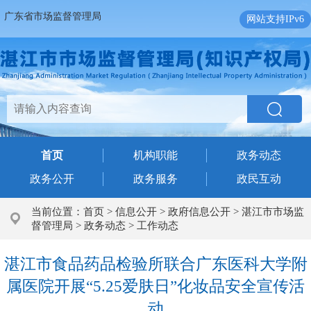
广东省市场监督管理局
网站支持IPv6
首页
机构职能
政务动态
政务公开
政务服务
政民互动
当前位置：
首页
>
信息公开
>
政府信息公开
>
湛江市市场监
督管理局
>
政务动态
>
工作动态
湛江市食品药品检验所联合广东医科大学附
属医院开展“5.25爱肤日”化妆品安全宣传活
动