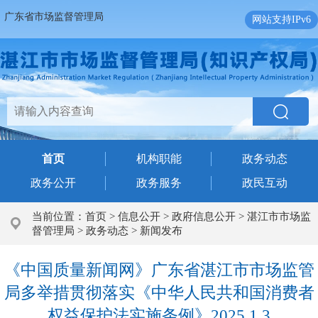
广东省市场监督管理局
网站支持IPv6
首页
机构职能
政务动态
政务公开
政务服务
政民互动
当前位置：
首页
>
信息公开
>
政府信息公开
>
湛江市市场监
督管理局
>
政务动态
>
新闻发布
《中国质量新闻网》广东省湛江市市场监管
局多举措贯彻落实《中华人民共和国消费者
权益保护法实施条例》2025.1.3