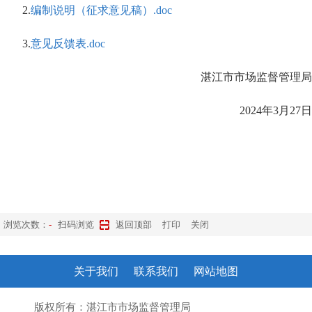
2.
编制说明（征求意见稿）.doc
3.
意见反馈表.doc
湛江市市场监督管理局
2024年3月27日
浏览次数：
-
扫码浏览
返回顶部
打印
关闭
关于我们
联系我们
网站地图
版权所有：湛江市市场监督管理局
粤ICP备10207372号