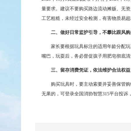
量要求。建议不要购买路边流动摊贩、无资
工艺粗糙，未经过安全检测，有害物质易超
二、做好日常监护引导，不攀比跟风购
家长要根据玩具标注的适用年龄分配玩耍
嘴巴，玩耍后，务必督促孩子用肥皂彻底清
三、留存消费凭证，依法维护合法权益
购买玩具时，要主动索要并妥善保管购物
无果的，可登录全国消协智慧315平台投诉，