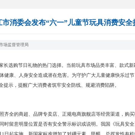
江市消委会发布“六一”儿童节玩具消费安全
市场监督管理局
家长选购节日礼物的热门选择。当前玩具市场品类丰富、款式新
体健康、人身安全造成潜在危害。为守护广大儿童健康快乐过节
安全提示，提醒广大消费者筑牢安全防线、规避消费陷阱。
齐全的商超、品牌专卖店、正规电商旗舰店等经营渠道，购买
留意明显位置是否有安全警示标识或说明。我国《玩具安全》(GB
6年11月1日起实施。新国家标准增加了对硼元素、甲醛、总挥发性有机