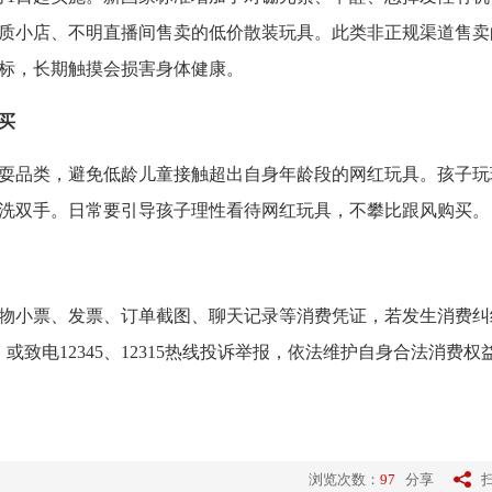
质小店、不明直播间售卖的低价散装玩具。此类非正规渠道售卖
标，长期触摸会损害身体健康。
买
品类，避免低龄儿童接触超出自身年龄段的网红玩具。孩子玩
洗双手。日常要引导孩子理性看待网红玩具，不攀比跟风购买。
小票、发票、订单截图、聊天记录等消费凭证，若发生消费纠
或致电12345、12315热线投诉举报，依法维护自身合法消费权
浏览次数：
97
分享