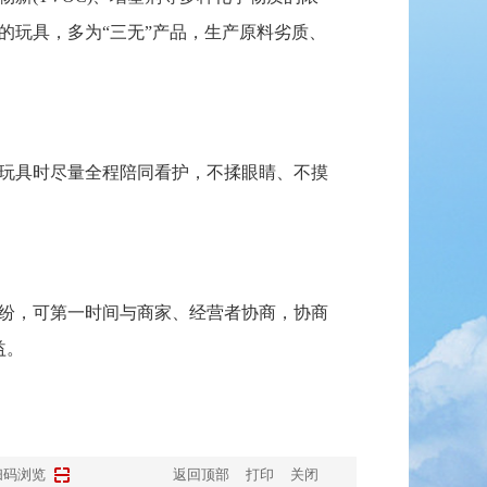
的玩具，多为“三无”产品，生产原料劣质、
玩具时尽量全程陪同看护，不揉眼睛、不摸
纷，可第一时间与商家、经营者协商，协商
益。
扫码浏览
返回顶部
打印
关闭