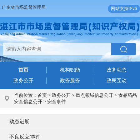
广东省市场监督管理局
网站支持IPv6
首页
机构职能
政务动态
政务公开
政务服务
政民互动
当前位置：
首页
>
政务公开
>
重点领域信息公开
>
食品药品
安全信息公开
>
安全事件
动态进展
不良反应/事件