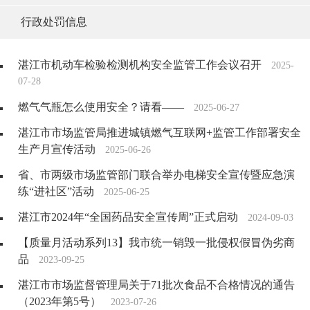
行政处罚信息
湛江市机动车检验检测机构安全监管工作会议召开
2025-
07-28
燃气气瓶怎么使用安全？请看——
2025-06-27
湛江市市场监管局推进城镇燃气互联网+监管工作部署安全
生产月宣传活动
2025-06-26
省、市两级市场监管部门联合举办电梯安全宣传暨应急演
练“进社区”活动
2025-06-25
湛江市2024年“全国药品安全宣传周”正式启动
2024-09-03
【质量月活动系列13】我市统一销毁一批侵权假冒伪劣商
品
2023-09-25
湛江市市场监督管理局关于71批次食品不合格情况的通告
（2023年第5号）
2023-07-26