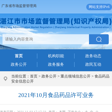
广东省市场监督管理局
网站支持IPv6
首页
机构职能
政务动态
政务公开
政务服务
政民互动
当前位置：
首页
>
政务公开
>
重点领域信息公开
>
食品药品
安全信息公开
2021年10月食品药品许可业务
发布日期：
2021-11-03 17:17:23
来源：
本网
字体大小：
大
中
小