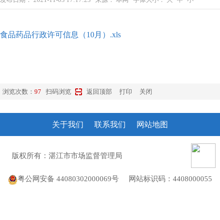
食品药品行政许可信息（10月）.xls
浏览次数：
97
扫码浏览
返回顶部
打印
关闭
关于我们
联系我们
网站地图
版权所有：湛江市市场监督管理局
粤ICP备10207372号
粤公网安备 44080302000069号
网站标识码：4408000055