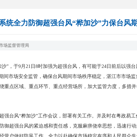
系统全力防御超强台风“桦加沙”力保台风
市场监督管理局
”，于9月21日8时加强为超强台风，有可能于24日前后以强台
”期间市场安全监管，确保台风期间市场秩序稳定，湛江市市场
绕重点区域、重点环节、重点经营场所，加大监管力度，多措并
强台风“桦加沙”工作会议，部署有关工作。并及时在粤政易工
防御超强台风的紧迫感和责任感，克服麻痹侥幸思想，迅速行动
经营户做好防风工作，全力以赴确保市场稳定有序和人民群众生