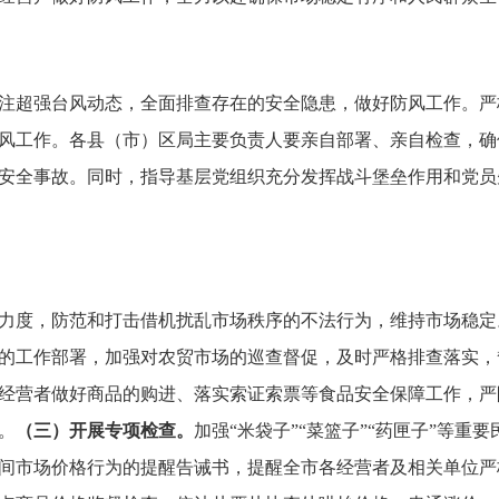
超强台风动态，全面排查存在的安全隐患，做好防风工作。严
风工作。各县（市）区局主要负责人要亲自部署、亲自检查，确
安全事故。同时，指导基层党组织充分发挥战斗堡垒作用和党员
度，防范和打击借机扰乱市场秩序的不法行为，维持市场稳定
的工作部署，加强对农贸市场的巡查督促，及时严格排查落实，
经营者做好商品的购进、落实索证索票等食品安全保障工作，严
。
（三）开展专项检查。
加强“米袋子”“菜篮子”“药匣子”等
间市场价格行为的提醒告诫书，提醒全市各经营者及相关单位严