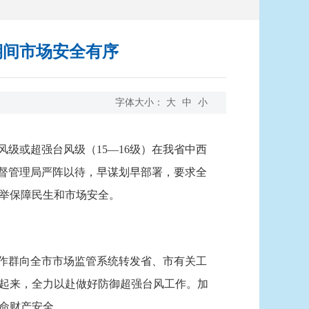
期间市场安全有序
字体大小：
大
中
小
风级或超强台风级（15—16级）在我省中西
监督管理局严阵以待，早谋划早部署，要求全
举保障民生和市场安全。
作群向全市市场监管系统转发省、市有关工
起来，全力以赴做好防御超强台风工作。加
命财产安全。