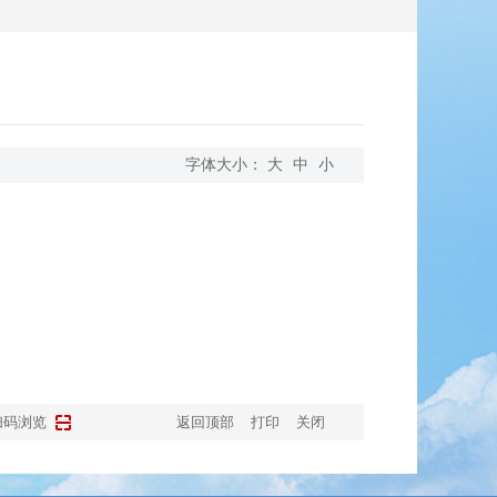
字体大小：
大
中
小
扫码浏览
返回顶部
打印
关闭