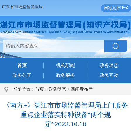
广东省市场监督管理局
网站支持IPv6
首页
机构职能
政务动态
政务公开
政务服务
政民互动
当前位置：
首页
>
政务动态
>
新闻发布厅
《南方+》湛江市市场监督管理局上门服务
重点企业落实特种设备“两个规
定”2023.10.18