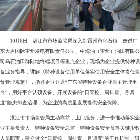
10月8日，湛江市市场监管局深入到雷州市乌石镇，走进广
东大唐国际雷州发电有限责任公司、中海油（雷州）油田有限公
司乌石油田群陆地终端项目等重点企业，现场为企业提供特种设
备业务指导，讲解《特种设备使用单位落实使用安全主体责任监
督管理规定》，指导企业开通“广东省特种设备企业自主管理平
台”，用好平台认领设备、开展设备的“日管控、周排查、月调
度”隐患排查治理，为企业的高质量发展提供安全保障。
湛江市市场监管局主动靠前，上门服务，进一步推动落实企
业主要负责人、特种设备安全总监、特种设备安全员等关键少数
人员职责，建立健全“日管控、周排查、月调度”的工作机制，织