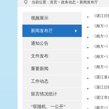
当前位置：
首页
>
政务动态
>
新闻发布厅
《湛江日报
视频展示
《南方+》
新闻发布厅
《南方+》
通知公告
《南方+
文件发布
《南方+》
《南方+》
重要新闻
《湛江发
工作动态
《湛江日
留言情况统计
《湛江市
“双随机、一公开”
《南方+》