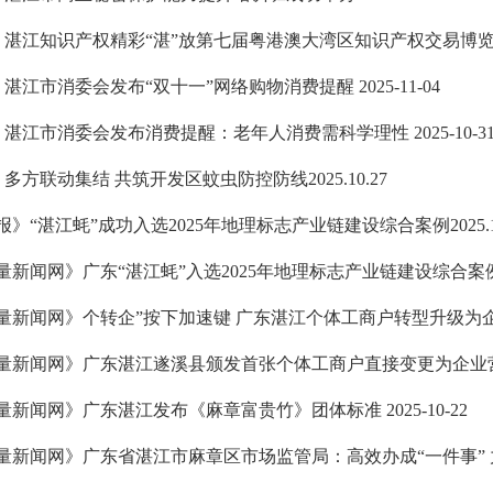
湛江知识产权精彩“湛”放第七届粤港澳大湾区知识产权交易博览会 20
湛江市消委会发布“双十一”网络购物消费提醒 2025-11-04
湛江市消委会发布消费提醒：老年人消费需科学理性 2025-10-3
多方联动集结 共筑开发区蚊虫防控防线2025.10.27
》“湛江蚝”成功入选2025年地理标志产业链建设综合案例2025.10
新闻网》广东“湛江蚝”入选2025年地理标志产业链建设综合案例202
新闻网》个转企”按下加速键 广东湛江个体工商户转型升级为企业实现“
量新闻网》广东湛江遂溪县颁发首张个体工商户直接变更为企业营业执照 
新闻网》广东湛江发布《麻章富贵竹》团体标准 2025-10-22