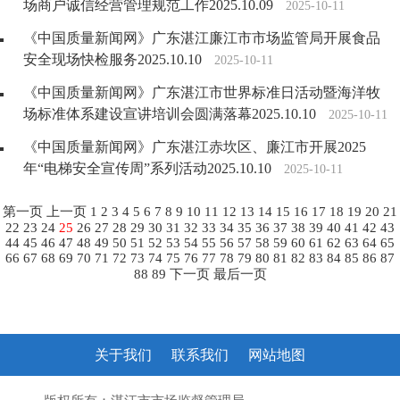
场商户诚信经营管理规范工作2025.10.09
2025-10-11
《中国质量新闻网》广东湛江廉江市市场监管局开展食品
安全现场快检服务2025.10.10
2025-10-11
《中国质量新闻网》广东湛江市世界标准日活动暨海洋牧
场标准体系建设宣讲培训会圆满落幕2025.10.10
2025-10-11
《中国质量新闻网》广东湛江赤坎区、廉江市开展2025
年“电梯安全宣传周”系列活动2025.10.10
2025-10-11
第一页
上一页
1
2
3
4
5
6
7
8
9
10
11
12
13
14
15
16
17
18
19
20
21
22
23
24
25
26
27
28
29
30
31
32
33
34
35
36
37
38
39
40
41
42
43
44
45
46
47
48
49
50
51
52
53
54
55
56
57
58
59
60
61
62
63
64
65
66
67
68
69
70
71
72
73
74
75
76
77
78
79
80
81
82
83
84
85
86
87
88
89
下一页
最后一页
关于我们
联系我们
网站地图