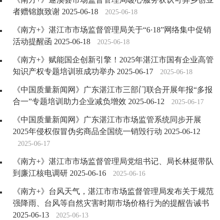
者赠锦旗致谢 2025-06-18
2025-06-18
《南方+》湛江市市场监督管理局关于“6·18”网络集中促销
活动提醒函 2025-06-18
2025-06-18
《南方+》赋能国企创新引擎！2025年湛江市国有企业高管
知识产权专题培训班成功举办 2025-06-17
2025-06-18
《中国质量新闻网》广东湛江市三部门联合开展年报“多报
合一”专题培训助力企业减负增效 2025-06-12
2025-06-17
《中国质量新闻网》广东湛江市市场监管系统同步开展
2025年侵权假冒伪劣商品全国统一销毁行动 2025-06-12
2025-06-17
《南方+》湛江市市场监督管理局党组书记、局长林挺带队
到廉江核电调研 2025-06-16
2025-06-16
《南方+》台风天气，湛江市市场监督管理局发布关于规范
强降雨、台风等自然灾害时期市场价格行为的提醒告诫书
2025-06-13
2025-06-13