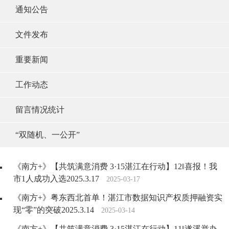
通知公告
文件发布
重要新闻
工作动态
留言情况统计
“双随机、一公开”
《南方+》【共筑满意消费 3·15湛江在行动】12‖喜报！我
市1人成功入选2025.3.17
2025-03-17
《南方+》粤东西北首单！湛江市数据知识产权质押融资实
现“零”的突破2025.3.14
2025-03-14
《南方+》【共筑满意消费 3·15湛江在行动】11‖遂溪举办