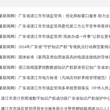
量新闻网》广东省湛江市市场监管局：优化商标窗口服务 助力企业高质量
量新闻网》广东省湛江市市场监管局委托第三方公平竞争审查评估取得积
新闻网》广东省湛江市市场监管局“高效办成一件事”让群众更有获得感
新闻网》2024年广东省“守护知识产权”专项执法行动典型案例2024
量新闻网》团体标准《家用及类似用途器具的电源连接线的导体要求》
量新闻网》湛江徐闻菠萝指数数据知识产权获准登记创广东省农业领域
量新闻网》广东省湛江市地方标准《凡纳滨对虾养殖管理规范》通过技
》湛江市质计所两项数字知识产权成功获广东省知识产权保护中心登记授
》廉江市市场监督管理局专业服务获企业赞誉赠锦旗感谢2025.1.3