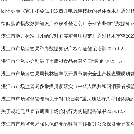
》团体标准《家用和类似用途器具电源连接线的导体要求》通过技术审查
》徐闻菠萝指数数据知识产权获准登记创广东省农业领域数据知识产权首
》湛江市地方标准《凡纳滨对虾养殖管理规范》通过技术审查2025.1
湛江市市场监管局举办数据知识产权存证登记培训2025.1.2
湛江市个私协会到湛江市康祺食品有限公司“暖企”2025.1.2
》湛江市市场监管局局长林挺率队开展节前安全生产检查暨调研督导校园
湛江市市场监督管理局关于对“校园餐”重大违法行为举报奖励的公告20
关于规范元旦春节期间市场价格行为的提醒告诫书2024.12.31
》湛江市市场监管局强化保健食品科普宣传提升公众保健食品安全意识20