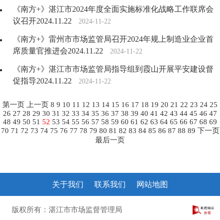
《南方+》湛江市2024年度全面实施标准化战略工作联席会
议召开2024.11.22
2024-11-22
《南方+》雷州市市场监管局召开2024年规上制造业企业首
席质量官推进会2024.11.22
2024-11-22
《南方+》湛江市市场监管局指导组到霞山开展平安建设督
促指导2024.11.22
2024-11-22
第一页
上一页
8
9
10
11
12
13
14
15
16
17
18
19
20
21
22
23
24
25
26
27
28
29
30
31
32
33
34
35
36
37
38
39
40
41
42
43
44
45
46
47
48
49
50
51
52
53
54
55
56
57
58
59
60
61
62
63
64
65
66
67
68
69
70
71
72
73
74
75
76
77
78
79
80
81
82
83
84
85
86
87
88
89
下一页
最后一页
关于我们
联系我们
网站地图
版权所有：湛江市市场监督管理局
粤ICP备10207372号