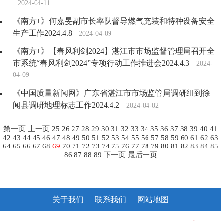
2024-04-11
《南方+》何嘉旻副市长率队督导燃气充装和特种设备安全
生产工作2024.4.8
2024-04-09
《南方+》【春风利剑2024】湛江市市场监督管理局召开全
市系统“春风利剑2024”专项行动工作推进会2024.4.3
2024-
04-09
《中国质量新闻网》广东省湛江市市场监管局调研组到徐
闻县调研地理标志工作2024.4.2
2024-04-02
第一页
上一页
25
26
27
28
29
30
31
32
33
34
35
36
37
38
39
40
41
42
43
44
45
46
47
48
49
50
51
52
53
54
55
56
57
58
59
60
61
62
63
64
65
66
67
68
69
70
71
72
73
74
75
76
77
78
79
80
81
82
83
84
85
86
87
88
89
下一页
最后一页
关于我们
联系我们
网站地图