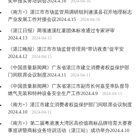
奖申报实务培训会2024.4.16
2024-04-16
《南方+》湛江市市场监管局调研组到遂溪县召开地理标志
产业发展工作对接会议2024.4.15
2024-04-16
《湛江日报》两项遂溪红薯团体标准通过专家评审
2024.4.13
2024-04-15
《湛江晚报》湛江市市场监督管理局“带访夜查”促平安
2024.4.12
2024-04-15
《中国质量新闻网》广东省湛江市建立消费者权益保护部
门间联席会议制度2024.4.11
2024-04-11
《中国质量新闻网》广东省湛江市副市长何嘉旻率队督导
燃气充装和特种设备安全生产工作2024.4.9
2024-04-11
《南方+》湛江市建立消费者权益保护部门间联席会议制度
2024.4.10
2024-04-11
《南方+》第二届粤港澳大湾区高价值商标品牌培育大赛赛
事巡讲暨商标业务培训活动（湛江站）成功举办2024.4.10