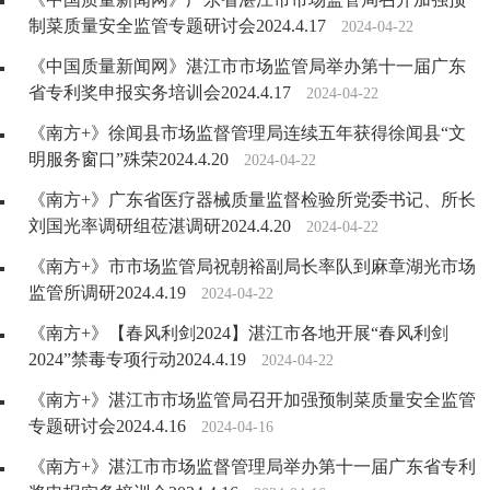
制菜质量安全监管专题研讨会2024.4.17
2024-04-22
《中国质量新闻网》湛江市市场监管局举办第十一届广东
省专利奖申报实务培训会2024.4.17
2024-04-22
《南方+》徐闻县市场监督管理局连续五年获得徐闻县“文
明服务窗口”殊荣2024.4.20
2024-04-22
《南方+》广东省医疗器械质量监督检验所党委书记、所长
刘国光率调研组莅湛调研2024.4.20
2024-04-22
《南方+》市市场监管局祝朝裕副局长率队到麻章湖光市场
监管所调研2024.4.19
2024-04-22
《南方+》【春风利剑2024】湛江市各地开展“春风利剑
2024”禁毒专项行动2024.4.19
2024-04-22
《南方+》湛江市市场监管局召开加强预制菜质量安全监管
专题研讨会2024.4.16
2024-04-16
《南方+》湛江市市场监督管理局举办第十一届广东省专利