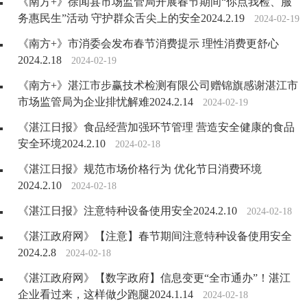
《南方+》徐闻县市场监管局开展春节期间“你点我检、服
务惠民生”活动 守护群众舌尖上的安全2024.2.19
2024-02-19
《南方+》市消委会发布春节消费提示 理性消费更舒心
2024.2.18
2024-02-19
《南方+》湛江市步赢技术检测有限公司赠锦旗感谢湛江市
市场监管局为企业排忧解难2024.2.14
2024-02-19
《湛江日报》食品经营加强环节管理 营造安全健康的食品
安全环境2024.2.10
2024-02-18
《湛江日报》规范市场价格行为 优化节日消费环境
2024.2.10
2024-02-18
《湛江日报》注意特种设备使用安全2024.2.10
2024-02-18
《湛江政府网》【注意】春节期间注意特种设备使用安全
2024.2.8
2024-02-18
《湛江政府网》【数字政府】信息变更“全市通办”！湛江
企业看过来，这样做少跑腿2024.1.14
2024-02-18