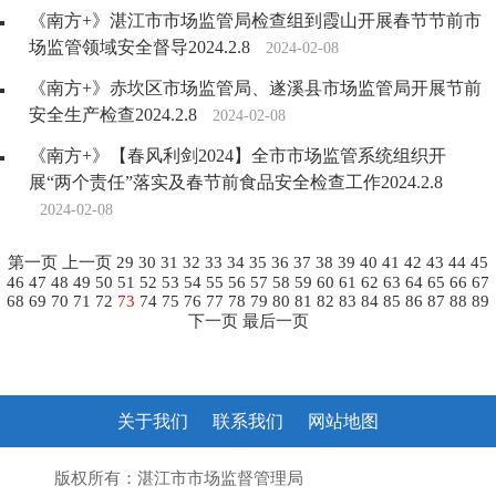
《南方+》湛江市市场监管局检查组到霞山开展春节节前市
场监管领域安全督导2024.2.8
2024-02-08
《南方+》赤坎区市场监管局、遂溪县市场监管局开展节前
安全生产检查2024.2.8
2024-02-08
《南方+》【春风利剑2024】全市市场监管系统组织开
展“两个责任”落实及春节前食品安全检查工作2024.2.8
2024-02-08
第一页
上一页
29
30
31
32
33
34
35
36
37
38
39
40
41
42
43
44
45
46
47
48
49
50
51
52
53
54
55
56
57
58
59
60
61
62
63
64
65
66
67
68
69
70
71
72
73
74
75
76
77
78
79
80
81
82
83
84
85
86
87
88
89
下一页
最后一页
关于我们
联系我们
网站地图
版权所有：湛江市市场监督管理局
粤ICP备10207372号