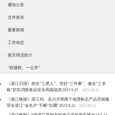
通知公告
文件发布
重要新闻
工作动态
留言情况统计
“双随机、一公开”
《湛江日报》抓住“三类人”、管好“三件事”、健全“三本
账”切实消除食品安全风险隐患2023.9.22
2023-09-22
《湛江晚报》湛江鸡、吴川月饼两个地理标志产品亮相服
贸会湛江“金名片”不断“出圈”2023.9.22
2023-09-22
《湛江晚报》6项湛江菜地方标准正式发布实施2023.9.22