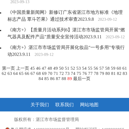
2023-09-13
《中国质量新闻网》新修订广东省湛江市地方标准《地理
标志产品 覃斗芒果》通过技术审查2023.9.8
2023-09-12
《南方+》【质量月活动系列6】湛江市市场监管局开展“燃
气器具及配件产品”质量安全宣传活动2023.9.11
2023-09-12
《南方+》湛江市市场监管局开展化妆品“一号多用”专项行
动2023.9.11
2023-09-12
第一页
上一页
45
46
47
48
49
50
51
52
53
54
55
56
57
58
59
60
61
62
63
64
65
66
67
68
69
70
71
72
73
74
75
76
77
78
79
80
81
82
83
84
85
86
87
88
89
最后一页
关于我们
联系我们
网站地图
版权所有：湛江市市场监督管理局
粤ICP备10207372号