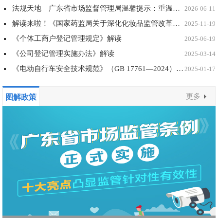
法规天地｜广东省市场监督管理局温馨提示：重温《特种设备重大事故隐患判定准则》解读与释义，认真落实排查整治风险隐患主体责任
2026-06-11
解读来啦！《国家药监局关于深化化妆品监管改革促进产业高质量发展的意见》
2025-11-19
《个体工商户登记管理规定》解读
2025-06-19
《公司登记管理实施办法》解读
2025-03-14
《电动自行车安全技术规范》（GB 17761—2024）强制性国家标准主要技术内容问答
2025-01-17
更多
图解政策