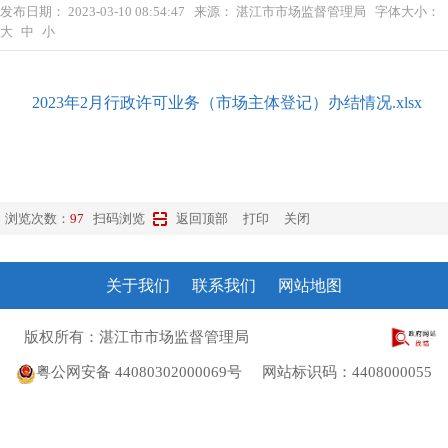
发布日期：
2023-03-10 08:54:47
来源：
湛江市市场监督管理局
字体大小：
大
中
小
2023年2月行政许可业务（市场主体登记）办结情况.xlsx
浏览次数：
97
扫码浏览
返回顶部
打印
关闭
关于我们
联系我们
网站地图
版权所有：湛江市市场监督管理局
粤ICP备10207372号
粤公网安备 44080302000069号
网站标识码：4408000055