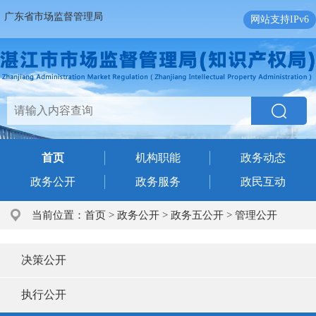
广东省市场监督管理局
网站支持IPv6
首页
机构职能
政务动态
政务公开
政务服务
政民互动
当前位置：
首页
>
政务公开
>
政务五公开
>
管理公开
决策公开
执行公开