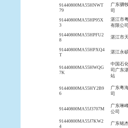
广东驷
91440800MA55HNWT
79
司
湛江市
91440800MA55HP95X
3
有限公
91440800MA55HPFU2
湛江市
8
91440800MA55HPXQ4
湛江永
T
中国石
91440800MA55HWQG
司广东
7K
站
广东粤
91440800MA55HY2B9
6
司
广东琳
91440800MA55J3707M
公司
91440800MA55J7KW2
广东铭
4