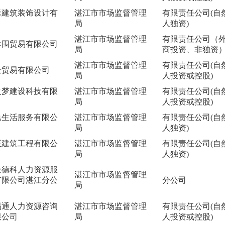
禾建筑装饰设计有
湛江市市场监督管理
有限责任公司(自
局
人独资)
湛江市市场监督管理
有限责任公司（
斡围贸易有限公司
局
商投资、非独资
湛江市市场监督管理
有限责任公司(自
景贸易有限公司
局
人投资或控股)
之梦建设科技有限
湛江市市场监督管理
有限责任公司(自
局
人投资或控股)
逸生活服务有限公
湛江市市场监督管理
有限责任公司(自
局
人独资)
正建筑工程有限公
湛江市市场监督管理
有限责任公司(自
局
人独资)
企德科人力资源服
湛江市市场监督管理
有限公司湛江分公
分公司
局
易通人力资源咨询
湛江市市场监督管理
有限责任公司(自
限公司
局
人投资或控股)