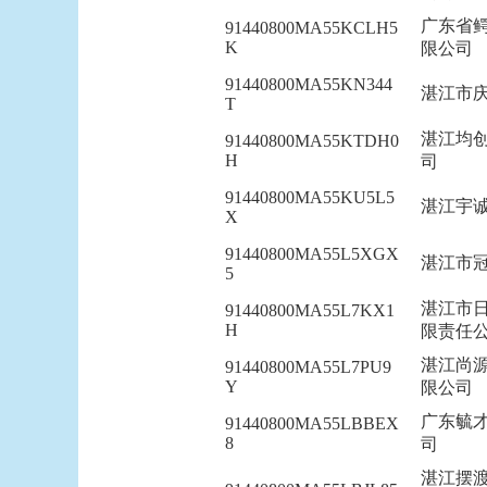
广东省
91440800MA55KCLH5
K
限公司
91440800MA55KN344
湛江市
T
湛江均
91440800MA55KTDH0
H
司
91440800MA55KU5L5
湛江宇
X
91440800MA55L5XGX
湛江市
5
湛江市
91440800MA55L7KX1
H
限责任
湛江尚
91440800MA55L7PU9
Y
限公司
广东毓
91440800MA55LBBEX
8
司
湛江摆