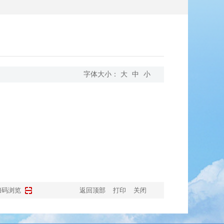
字体大小：
大
中
小
扫码浏览
返回顶部
打印
关闭