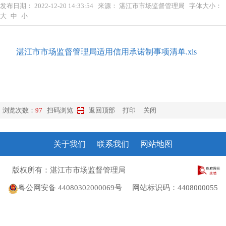
发布日期：
2022-12-20 14:33:54
来源：
湛江市市场监督管理局
字体大小：
大
中
小
湛江市市场监督管理局适用信用承诺制事项清单.xls
浏览次数：
97
扫码浏览
返回顶部
打印
关闭
关于我们
联系我们
网站地图
版权所有：湛江市市场监督管理局
粤ICP备10207372号
粤公网安备 44080302000069号
网站标识码：4408000055