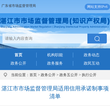
广东省市场监督管理局
网站支持IPv6
首页
机构职能
政务动态
政务公开
政务服务
政民互动
当前位置：
首页
>
政务公开
>
政务五公开
>
执行公开
湛江市市场监督管理局适用信用承诺制事项
清单