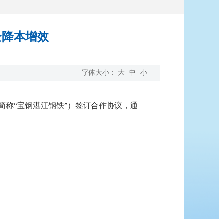
企降本增效
字体大小：
大
中
小
简称“宝钢湛江钢铁”）签订合作协议，通