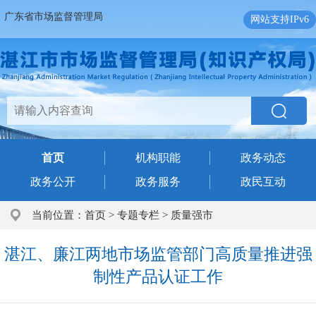
广东省市场监督管理局
网站支持IPv6
首页
机构职能
政务动态
政务公开
政务服务
政民互动
当前位置：
首页
>
专题专栏
>
质量强市
湛江、廉江两地市场监管部门高质量推进强
制性产品认证工作