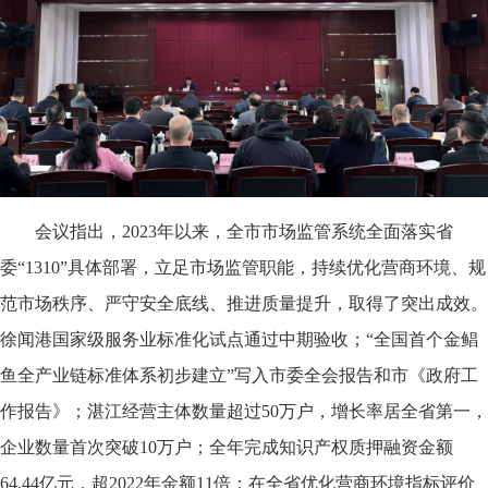
会议指出，2023年以来，全市市场监管系统全面落实省
委“1310”具体部署，立足市场监管职能，持续优化营商环境、规
范市场秩序、严守安全底线、推进质量提升，取得了突出成效。
徐闻港国家级服务业标准化试点通过中期验收；“全国首个金鲳
鱼全产业链标准体系初步建立”写入市委全会报告和市《政府工
作报告》；湛江经营主体数量超过50万户，增长率居全省第一，
企业数量首次突破10万户；全年完成知识产权质押融资金额
64.44亿元，超2022年金额11倍；在全省优化营商环境指标评价