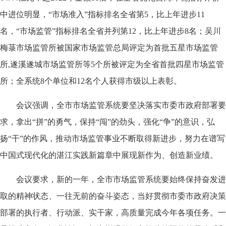
中进位明显，“市场准入”指标排名全省第5，比上年进步11
名，“市场监管”指标排名全省并列第12，比上年进步8名；吴川
梅菉市场监管所被国家市场监管总局评定为首批五星市场监管
所,遂溪遂城市场监管所等5个所被评定为全省首批四星市场监管
所；全系统8个单位和12名个人获得市级以上表彰。
会议强调，全市市场监管系统要坚决落实市委市政府部署要
求，拿出“拼”的勇气，保持“闯”的劲头，强化“争”的意识，弘
扬“干”的作风，推动市场监管事业不断取得新进步，努力在谱写
中国式现代化的湛江实践新篇章中展现新作为、创造新业绩。
会议要求，新的一年，全市市场监管系统要始终保持奋发进
取的精神状态、一往无前的奋斗姿态，当好贯彻市委市政府决策
部署的执行者、行动派、实干家，高质量完成今年各项任务。一