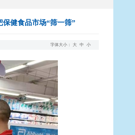
把保健食品市场“筛一筛”
字体大小：
大
中
小