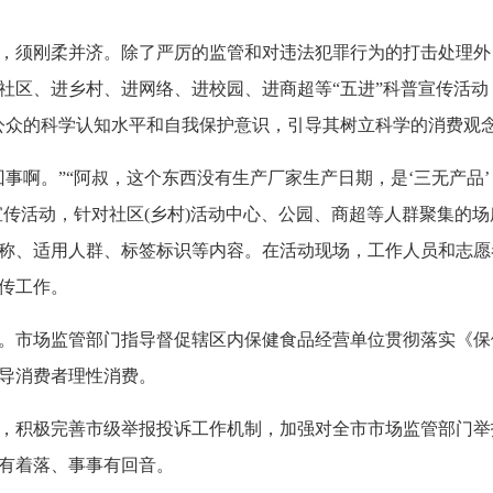
刚柔并济。除了严厉的监管和对违法犯罪行为的打击处理外，还
社区、进乡村、进网络、进校园、进商超等“五进”科普宣传活动
公众的科学认知水平和自我保护意识，引导其树立科学的消费观
啊。”“阿叔，这个东西没有生产厂家生产日期，是‘三无产品
宣传活动，针对社区(乡村)活动中心、公园、商超等人群聚集的
称、适用人群、标签标识等内容。在活动现场，工作人员和志愿
传工作。
市场监管部门指导督促辖区内保健食品经营单位贯彻落实《保
导消费者理性消费。
积极完善市级举报投诉工作机制，加强对全市市场监管部门举
有着落、事事有回音。