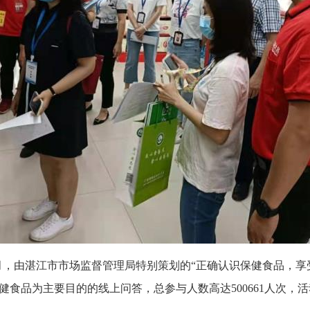
7月，由湛江市市场监督管理局特别策划的“正确认识保健食品，
品为主要目的的线上问答，总参与人数高达500661人次，活动答