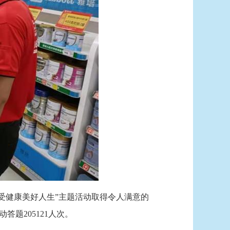
享受健康美好人生”主题活动取得令人满意的
题205121人次。