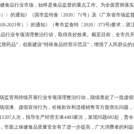
健食品行业市场，始终是食品监督的重点工作。为全面贯彻落实
21年）〉的通知》（国市监特食〔2020〕71号）及《广东省市
20-2021年）〉的通知》（粤市监食特〔2020〕373号)要求
品行业专项清理整治行动，取得良好效果。截至目前，全市共开展活
代替药品”，创新建设“特殊食品经营示范店”，增强了人民群众
监管局持续开展行业专项清理整治行动，陆续查处了一批虚假宣
场混淆、虚假宣传行为，价格欺诈和违规销售等方面突出问题，
207人次，指导生产经营主体4483家次，发现问题682起，责
，市面上保健食品质量安全有了进一步提高，广大消费者的利益