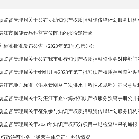
场监督管理局关于公布协助知识产权质押融资倍增计划服务机构
湛江市保健食品科普宣传阵地的报价邀请函
标准批准发布公告（2023年第3号总第8号)
场监督管理局关于公布我市银行知识产权质押融资业务对接部门
场监督管理局关于组织开展2023年第二批知识产权质押融资补贴
湛江市地方标准《供水管网及二次供水工程技术规程》征求意见
场监督管理局关于对湛江市企业海外知识产权服务预警手册公开
场监督管理局关于征集参与知识产权质押融资倍增计划服务机构
场监督管理局关于2023年知识产权部分项目中期检查结果的通报
年9月行政许可业务（经营主体登记）办结情况