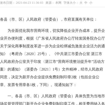
发布日期：
2021-04-23 11:36:03
来源：
本网
字体大小：
大
中
小
各县（市、区）人民政府（管委会），市府直属有关单位：
为全面优化我市营商环境，切实降低企业开办成本，提升企
业开办便利度，根据《广东省人民政府办公厅转发国务院办公厅
关于深化商事制度改革进一步为企业松绑减负激发企业活力的通
知》（粤府办〔2020〕25号）、《中共湛江市委办公室 湛江市
人民政府办公室关于印发〈湛江市“营商环境整治提升年”活动方
案〉的通知》（湛委办〔2021〕1号）文件精神，经市人民政府
同意，决定为新开办企业提供免费刻制印章2枚（包括企业公
章、发票专用章各1枚，下同）。现通知如下：
一、各县（市、区）人民政府（管委会）具体负责为当地市
场监督管理部门新开办企业免费刻制印章工作，相关费用纳入各