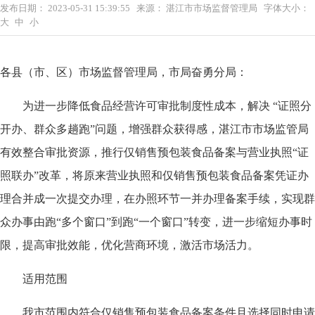
发布日期：
2023-05-31 15:39:55
来源：
湛江市市场监督管理局
字体大小：
大
中
小
各县（市、区）市场监督管理局，市局奋勇分局：
为进一步降低食品经营许可审批制度性成本，解决 “证照分
开办、群众多趟跑”问题，增强群众获得感，湛江市市场监管局
有效整合审批资源，推行仅销售预包装食品备案与营业执照“证
照联办”改革，将原来营业执照和仅销售预包装食品备案凭证办
理合并成一次提交办理，在办照环节一并办理备案手续，实现群
众办事由跑“多个窗口”到跑“一个窗口”转变，进一步缩短办事时
限，提高审批效能，优化营商环境，激活市场活力。
适用范围
我市范围内符合仅销售预包装食品备案条件且选择同时申请