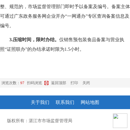
整、规范的，市场监督管理部门即时予以备案及编号。备案主体
可通过广东政务服务网企业开办“一网通办”专区查询备案信息及
编号。
3.
压缩时间，限时办结。
仅销售预包装食品备案与营业执
照“证照联办”的办结承诺时限为1.5小时。
浏览次数：
97
扫码浏览
返回顶部
打印
关闭
关于我们
联系我们
网站地图
版权所有：湛江市市场监督管理局
粤ICP备10207372号