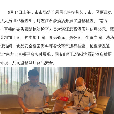
9月14日上午，市市场监管局局长林挺带队，市、区两级执
法人员组成检查组，对湛江君豪酒店开展了监督检查。“南方
+”直播的镜头跟随执法检查人员对湛江君豪酒店的信息公示、蔬
菜粗加工间、肉类加工间、食品仓库、烹饪间、生食专间、洗消
保洁间、食品安全档案资料等餐饮环节进行检查。检查情况通
过“南方+”直播平台实时展现，网友们可以清晰地看到酒店后厨
环境，共同监督酒店食品安全。