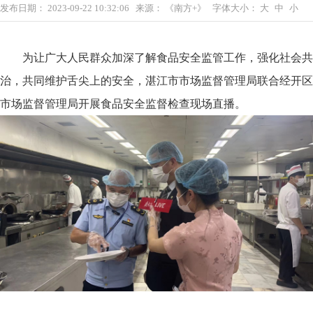
发布日期：
2023-09-22 10:32:06
来源：
《南方+》
字体大小：
大
中
小
为让广大人民群众加深了解食品安全监管工作，强化社会共
治，共同维护舌尖上的安全，湛江市市场监督管理局联合经开区
市场监督管理局开展食品安全监督检查现场直播。