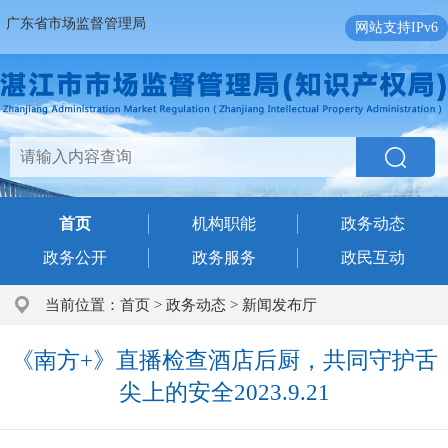
广东省市场监督管理局
网站支持IPv6
首页
机构职能
政务动态
政务公开
政务服务
政民互动
当前位置：
首页
>
政务动态
>
新闻发布厅
《南方+》直播检查酒店后厨，共同守护舌
尖上的安全2023.9.21