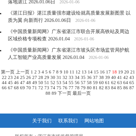
落地湛江 2026.01.06日
2026-01-06
《湛江日报》湛江质量强市建设绘就高质量发展新图景 以
质为翼 向新而行 2026.01.06日
2026-01-06
《中国质量新闻网》广东省湛江市联合开展高铁站及周边
区域价格专项检查 2026.01.04
2026-01-06
《中国质量新闻网》广东省湛江市坡头区市场监管局护航
人工智能产业高质量发展 2026.01.04
2026-01-06
第一页
上一页
1
2
3
4
5
6
7
8
9
10
11
12
13
14
15
16
17
18
19
20
21
22
23
24
25
26
27
28
29
30
31
32
33
34
35
36
37
38
39
40
41
42
43
44
45
46
47
48
49
50
51
52
53
54
55
56
57
58
59
60
61
62
63
64
65
66
67
68
69
70
71
72
73
74
75
76
77
78
79
80
81
82
83
84
85
86
87
88
89
下一页
最后一页
关于我们
联系我们
网站地图