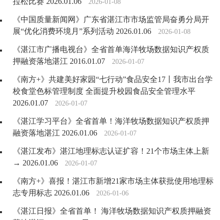
拉松比赛 2026.01.06
2026-01-08
《中国质量新闻网》广东省湛江市市场监管局奋勇分局开
展“优化消费环境月”系列活动 2026.01.06
2026-01-08
《湛江市广播电视台》全省首单海洋牧场数据知识产权质
押融资落地湛江 2016.01.07
2026-01-07
《南方+》共建美好家园“七行动”食品安全17丨我市出台学
校食堂色标管理制度 全面提升校园食品安全管理水平
2026.01.07
2026-01-07
《湛江学习平台》全省首单！海洋牧场数据知识产权质押
融资落地湛江 2026.01.06
2026-01-07
《湛江发布》湛江地理标志认证扩容！21个市场主体上新
→ 2026.01.06
2026-01-07
《南方+》喜报！湛江市新增21家市场主体获批使用地理标
志专用标志 2026.01.06
2026-01-06
《湛江日报》全省首单！ 海洋牧场数据知识产权质押融资