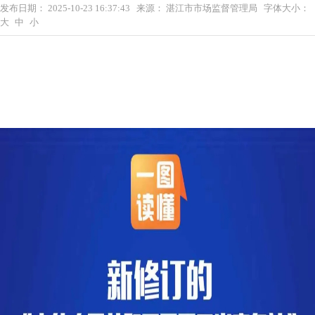
发布日期：
2025-10-23 16:37:43
来源：
湛江市市场监督管理局
字体大小：
大
中
小