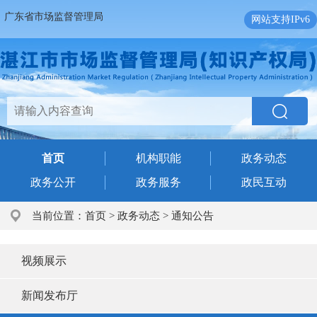
广东省市场监督管理局
网站支持IPv6
首页
机构职能
政务动态
政务公开
政务服务
政民互动
当前位置：
首页
>
政务动态
>
通知公告
视频展示
新闻发布厅