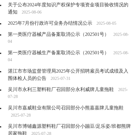
关于公布2024年度知识产权保护专项资金项目验收情况的
通知
2025-08-06
2025年7月份行政许可业务办结情况公示
2025-08-05
第一类医疗器械产品备案取消公示（202501号）
2025-08-
04
第一类医疗器械生产备案取消公示（202501号）
2025-08-
04
湛江市市场监督管理局2025年公开招聘雇员考试成绩及入
围体检人员的公告
2025-07-31
吴川市永利三塑料鞋厂召回部分永利威牌儿童拖鞋
2025-
07-28
吴川市嘉威鞋业有限公司召回部分小熊嘉嘉牌儿童拖鞋
2025-07-28
吴川市博铺鑫源塑料鞋厂召回部分小蹦豆/足乐姿/班都熊牌
居家拖鞋
2025-07-28