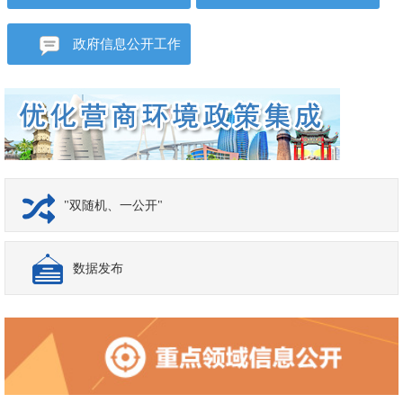
开
法规文件
政府信息公开工作
年度报告
"双随机、一公开"
数据发布