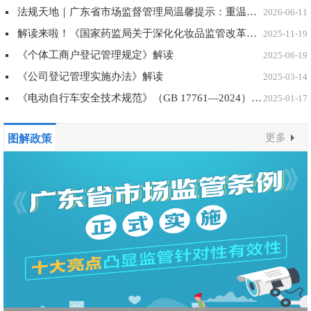
法规天地｜广东省市场监督管理局温馨提示：重温《特种设备重大事故隐患判定准则》解读与释义，认真落实排查整治风险隐患主体责任
2026-06-11
解读来啦！《国家药监局关于深化化妆品监管改革促进产业高质量发展的意见》
2025-11-19
《个体工商户登记管理规定》解读
2025-06-19
《公司登记管理实施办法》解读
2025-03-14
《电动自行车安全技术规范》（GB 17761—2024）强制性国家标准主要技术内容问答
2025-01-17
更多
图解政策