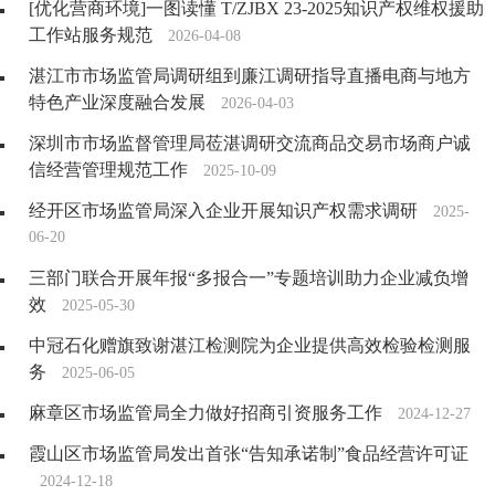
[优化营商环境]一图读懂 T/ZJBX 23-2025知识产权维权援助
工作站服务规范
2026-04-08
湛江市市场监管局调研组到廉江调研指导直播电商与地方
特色产业深度融合发展
2026-04-03
深圳市市场监督管理局莅湛调研交流商品交易市场商户诚
信经营管理规范工作
2025-10-09
经开区市场监管局深入企业开展知识产权需求调研
2025-
06-20
三部门联合开展年报“多报合一”专题培训助力企业减负增
效
2025-05-30
中冠石化赠旗致谢湛江检测院为企业提供高效检验检测服
务
2025-06-05
麻章区市场监管局全力做好招商引资服务工作
2024-12-27
霞山区市场监管局发出首张“告知承诺制”食品经营许可证
2024-12-18