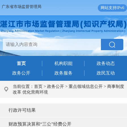
广东省市场监督管理局
网站支持IPv6
首页
机构职能
政务动态
政务公开
政务服务
政民互动
当前位置：
首页
>
政务公开
>
重点领域信息公开
>
商事制度
改革 优化营商环境
行政许可结果
财政预算决算和“三公”经费公开